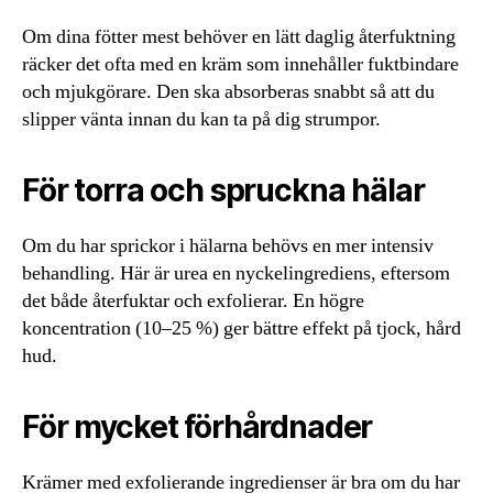
Om dina fötter mest behöver en lätt daglig återfuktning
räcker det ofta med en kräm som innehåller fuktbindare
och mjukgörare. Den ska absorberas snabbt så att du
slipper vänta innan du kan ta på dig strumpor.
För torra och spruckna hälar
Om du har sprickor i hälarna behövs en mer intensiv
behandling. Här är urea en nyckelingrediens, eftersom
det både återfuktar och exfolierar. En högre
koncentration (10–25 %) ger bättre effekt på tjock, hård
hud.
För mycket förhårdnader
Krämer med exfolierande ingredienser är bra om du har