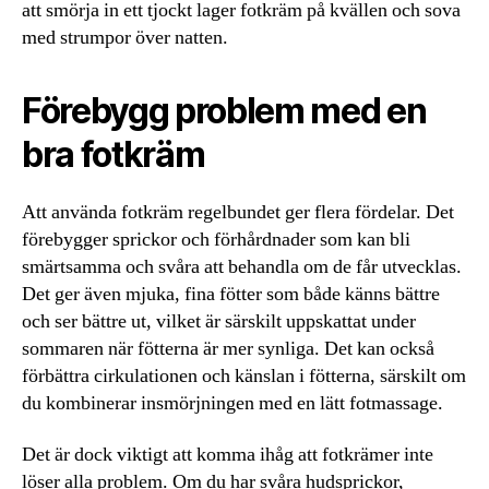
att smörja in ett tjockt lager fotkräm på kvällen och sova
med strumpor över natten.
Förebygg problem med en
bra fotkräm
Att använda fotkräm regelbundet ger flera fördelar. Det
förebygger sprickor och förhårdnader som kan bli
smärtsamma och svåra att behandla om de får utvecklas.
Det ger även mjuka, fina fötter som både känns bättre
och ser bättre ut, vilket är särskilt uppskattat under
sommaren när fötterna är mer synliga. Det kan också
förbättra cirkulationen och känslan i fötterna, särskilt om
du kombinerar insmörjningen med en lätt fotmassage.
Det är dock viktigt att komma ihåg att fotkrämer inte
löser alla problem. Om du har svåra hudsprickor,