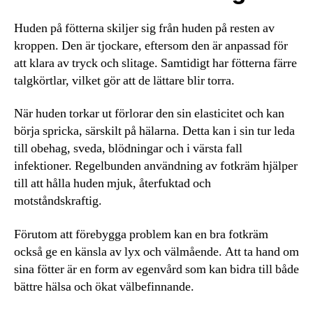
Huden på fötterna skiljer sig från huden på resten av
kroppen. Den är tjockare, eftersom den är anpassad för
att klara av tryck och slitage. Samtidigt har fötterna färre
talgkörtlar, vilket gör att de lättare blir torra.
När huden torkar ut förlorar den sin elasticitet och kan
börja spricka, särskilt på hälarna. Detta kan i sin tur leda
till obehag, sveda, blödningar och i värsta fall
infektioner. Regelbunden användning av fotkräm hjälper
till att hålla huden mjuk, återfuktad och
motståndskraftig.
Förutom att förebygga problem kan en bra fotkräm
också ge en känsla av lyx och välmående. Att ta hand om
sina fötter är en form av egenvård som kan bidra till både
bättre hälsa och ökat välbefinnande.