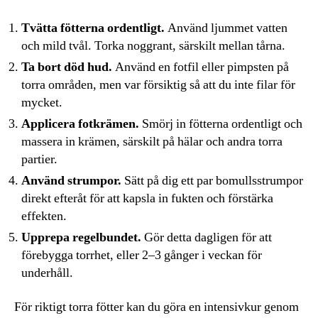
Tvätta fötterna ordentligt.
Använd ljummet vatten
och mild tvål. Torka noggrant, särskilt mellan tårna.
Ta bort död hud.
Använd en fotfil eller pimpsten på
torra områden, men var försiktig så att du inte filar för
mycket.
Applicera fotkrämen.
Smörj in fötterna ordentligt och
massera in krämen, särskilt på hälar och andra torra
partier.
Använd strumpor.
Sätt på dig ett par bomullsstrumpor
direkt efteråt för att kapsla in fukten och förstärka
effekten.
Upprepa regelbundet.
Gör detta dagligen för att
förebygga torrhet, eller 2–3 gånger i veckan för
underhåll.
För riktigt torra fötter kan du göra en intensivkur genom