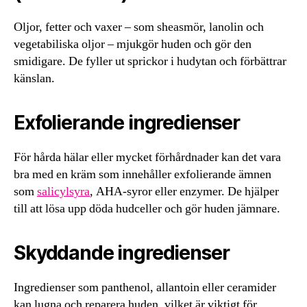
Oljor, fetter och vaxer – som sheasmör, lanolin och
vegetabiliska oljor – mjukgör huden och gör den
smidigare. De fyller ut sprickor i hudytan och förbättrar
känslan.
Exfolierande ingredienser
För hårda hälar eller mycket förhårdnader kan det vara
bra med en kräm som innehåller exfolierande ämnen
som
salicylsyra
, AHA-syror eller enzymer. De hjälper
till att lösa upp döda hudceller och gör huden jämnare.
Skyddande ingredienser
Ingredienser som panthenol, allantoin eller ceramider
kan lugna och reparera huden, vilket är viktigt för