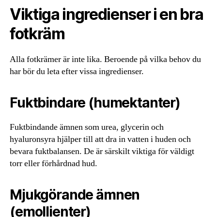
Viktiga ingredienser i en bra
fotkräm
Alla fotkrämer är inte lika. Beroende på vilka behov du
har bör du leta efter vissa ingredienser.
Fuktbindare (humektanter)
Fuktbindande ämnen som urea, glycerin och
hyaluronsyra hjälper till att dra in vatten i huden och
bevara fuktbalansen. De är särskilt viktiga för väldigt
torr eller förhårdnad hud.
Mjukgörande ämnen
(emollienter)