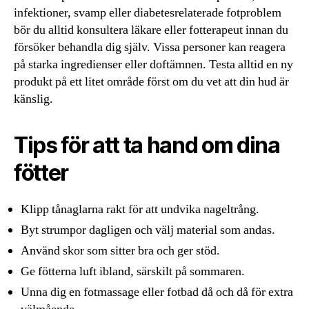
infektioner, svamp eller diabetesrelaterade fotproblem
bör du alltid konsultera läkare eller fotterapeut innan du
försöker behandla dig själv. Vissa personer kan reagera
på starka ingredienser eller doftämnen. Testa alltid en ny
produkt på ett litet område först om du vet att din hud är
känslig.
Tips för att ta hand om dina
fötter
Klipp tånaglarna rakt för att undvika nageltrång.
Byt strumpor dagligen och välj material som andas.
Använd skor som sitter bra och ger stöd.
Ge fötterna luft ibland, särskilt på sommaren.
Unna dig en fotmassage eller fotbad då och då för extra