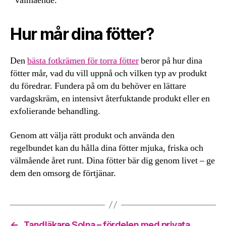
välmående.
Hur mår dina fötter?
Den
bästa fotkrämen för torra fötter
beror på hur dina
fötter mår, vad du vill uppnå och vilken typ av produkt
du föredrar. Fundera på om du behöver en lättare
vardagskräm, en intensivt återfuktande produkt eller en
exfolierande behandling.
Genom att välja rätt produkt och använda den
regelbundet kan du hålla dina fötter mjuka, friska och
välmående året runt. Dina fötter bär dig genom livet – ge
dem den omsorg de förtjänar.
←
Tandläkare Solna – fördelen med privata