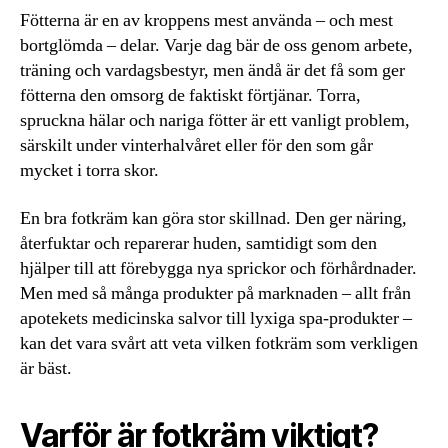
Fötterna är en av kroppens mest använda – och mest
bortglömda – delar. Varje dag bär de oss genom arbete,
träning och vardagsbestyr, men ändå är det få som ger
fötterna den omsorg de faktiskt förtjänar. Torra,
spruckna hälar och nariga fötter är ett vanligt problem,
särskilt under vinterhalvåret eller för den som går
mycket i torra skor.
En bra fotkräm kan göra stor skillnad. Den ger näring,
återfuktar och reparerar huden, samtidigt som den
hjälper till att förebygga nya sprickor och förhårdnader.
Men med så många produkter på marknaden – allt från
apotekets medicinska salvor till lyxiga spa-produkter –
kan det vara svårt att veta vilken fotkräm som verkligen
är bäst.
Varför är fotkräm viktigt?