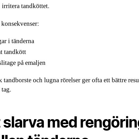
irritera tandköttet.
 konsekvenser:
gar i tänderna
t tandkött
slitage på emaljen
tandborste och lugna rörelser ger ofta ett bättre resu
 tag.
t slarva med rengörin