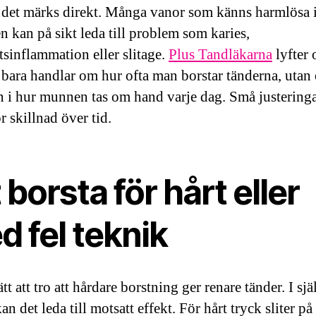
t det märks direkt. Många vanor som känns harmlösa 
n kan på sikt leda till problem som karies,
tsinflammation eller slitage.
Plus Tandläkarna
lyfter o
e bara handlar om hur ofta man borstar tänderna, utan
n i hur munnen tas om hand varje dag. Små justering
r skillnad över tid.
 borsta för hårt eller
 fel teknik
ätt att tro att hårdare borstning ger renare tänder. I sjä
an det leda till motsatt effekt. För hårt tryck sliter p