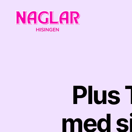
Naglar
Hisingen
Plus 
med si