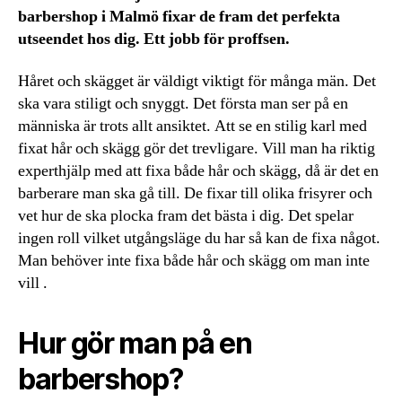
barbershop i Malmö fixar de fram det perfekta
utseendet hos dig. Ett jobb för proffsen.
Håret och skägget är väldigt viktigt för många män. Det
ska vara stiligt och snyggt. Det första man ser på en
människa är trots allt ansiktet. Att se en stilig karl med
fixat hår och skägg gör det trevligare. Vill man ha riktig
experthjälp med att fixa både hår och skägg, då är det en
barberare man ska gå till. De fixar till olika frisyrer och
vet hur de ska plocka fram det bästa i dig. Det spelar
ingen roll vilket utgångsläge du har så kan de fixa något.
Man behöver inte fixa både hår och skägg om man inte
vill .
Hur gör man på en
barbershop?