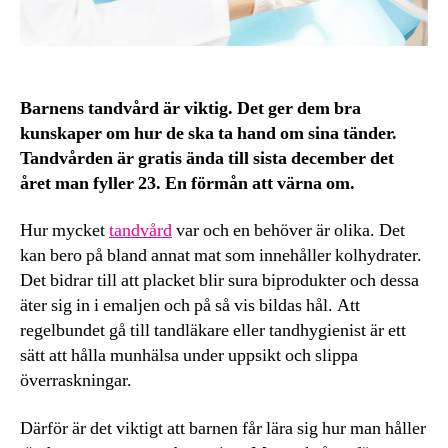
Barnens tandvård är viktig. Det ger dem bra
kunskaper om hur de ska ta hand om sina tänder.
Tandvården är gratis ända till sista december det
året man fyller 23. En förmån att värna om.
Hur mycket
tandvård
var och en behöver är olika. Det
kan bero på bland annat mat som innehåller kolhydrater.
Det bidrar till att placket blir sura biprodukter och dessa
äter sig in i emaljen och på så vis bildas hål. Att
regelbundet gå till tandläkare eller tandhygienist är ett
sätt att hålla munhälsa under uppsikt och slippa
överraskningar.
Därför är det viktigt att barnen får lära sig hur man håller