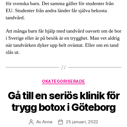
för svenska barn. Det samma gäller för studenter från
EU. Studenter från andra länder får själva bekosta
tandvård.
Att många barn får hjälp med tandvård oavsett om de bor
i Sverige eller är på besök är en trygghet. Man vet aldrig
när tandvärken dyker upp helt oväntat. Eller om en tand
slås ut.
Kategorier
OKATEGORISERADE
Gå till en seriös klinik för
trygg botox i Göteborg
Av
Anna
25 januari, 2022
Inläggsförfattare
Inläggsdatum