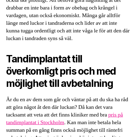
också ske plötsligt. Att behöva göra någonting åt det
drabbar en inte bara i form av obehag och krångel i
vardagen, utan också ekonomiskt. Många går alltför
länge med luckor i tandraderna och lider av att inte
kunna tugga ordentligt och att inte våga le för att den där
luckan i tandraden syns så väl.
Tandimplantat till
överkomligt pris och med
möjlighet till avbetalning
Är du en av dem som går och väntar på att du ska ha råd
att göra något åt den där luckan? Då kan det vara
tacksamt att veta att det finns kliniker med bra
pris på
tandimplantat i Stockholm
. Kan man inte betala hela
summan på en gång finns också möjlighet till räntefri