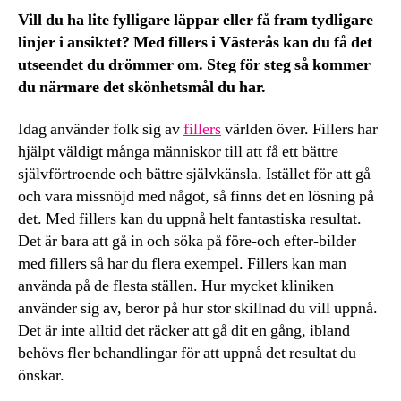
Vill du ha lite fylligare läppar eller få fram tydligare
linjer i ansiktet? Med fillers i Västerås kan du få det
utseendet du drömmer om. Steg för steg så kommer
du närmare det skönhetsmål du har.
Idag använder folk sig av
fillers
världen över. Fillers har
hjälpt väldigt många människor till att få ett bättre
självförtroende och bättre självkänsla. Istället för att gå
och vara missnöjd med något, så finns det en lösning på
det. Med fillers kan du uppnå helt fantastiska resultat.
Det är bara att gå in och söka på före-och efter-bilder
med fillers så har du flera exempel. Fillers kan man
använda på de flesta ställen. Hur mycket kliniken
använder sig av, beror på hur stor skillnad du vill uppnå.
Det är inte alltid det räcker att gå dit en gång, ibland
behövs fler behandlingar för att uppnå det resultat du
önskar.