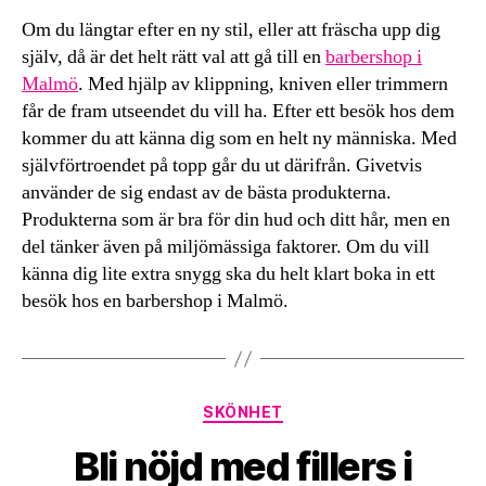
Om du längtar efter en ny stil, eller att fräscha upp dig
själv, då är det helt rätt val att gå till en
barbershop i
Malmö
. Med hjälp av klippning, kniven eller trimmern
får de fram utseendet du vill ha. Efter ett besök hos dem
kommer du att känna dig som en helt ny människa. Med
självförtroendet på topp går du ut därifrån. Givetvis
använder de sig endast av de bästa produkterna.
Produkterna som är bra för din hud och ditt hår, men en
del tänker även på miljömässiga faktorer. Om du vill
känna dig lite extra snygg ska du helt klart boka in ett
besök hos en barbershop i Malmö.
Kategorier
SKÖNHET
Bli nöjd med fillers i