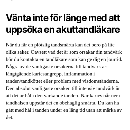
Vänta inte för länge med att
uppsöka en akuttandläkare
När du får en plötslig tandsmärta kan det bero på lite
olika saker. Oavsett vad det är som orsakar din tandvärk
bör du kontakta en tandläkare som kan ge dig en jourtid.
Några av de vanligaste orsakerna till tandvärk är:
långtgående kariesangrepp, inflammation i
tanden/tandköttet eller problem med visdomständerna.
Den absolut vanligaste orsaken till intensiv tandvärk är
att det är hål i den värkande tanden. När karies når ner i
tandhalsen uppstår det en obehaglig smärta. Du kan ha
gått med hål i tanden under en lång tid utan att märka av
det.