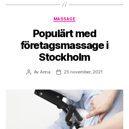
Kategorier
MASSAGE
Populärt med
företagsmassage i
Stockholm
Av
Anna
25 november, 2021
Inläggsförfattare
Inläggsdatum