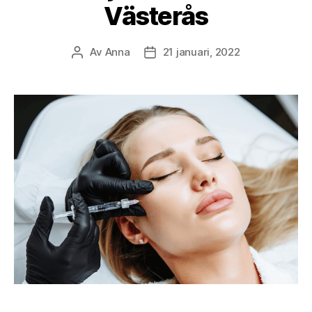
Västerås
Av
Anna
21 januari, 2022
Inläggsförfattare
Inläggsdatum