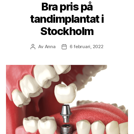
Bra pris på
tandimplantat i
Stockholm
Av
Anna
6 februari, 2022
Inläggsförfattare
Inläggsdatum