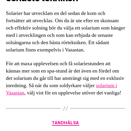
Solarier har utvecklats en del sedan de kom och
fortsätter att utvecklas. Om du är ute efter en skonsam
och effektiv solning bör du välja ett solarium som hänger
med i utvecklingen och som kan erbjuda de senaste
solsängarna och den bästa rörtekniken. Ett sådant
solarium finns exempelvis i Vasastan.
För att maxa upplevelsen och få solariestunden att
kännas mer som en spa-stund är det även en fördel om
det solarium du går till har ansträngt sig med en exklusiv
inredning. Så när du som soldyrkare väljer
solarium i
Vasastan
, välj vist för en upplevelse utöver det vanliga!
Kategorier
TANDHÄLSA