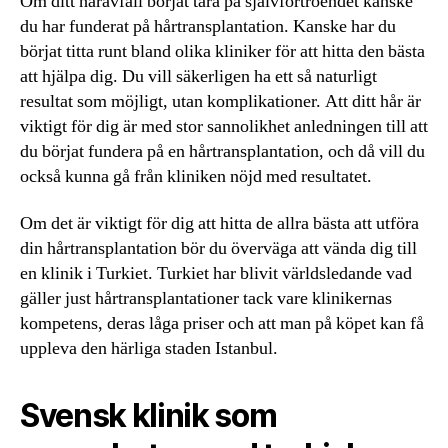
Om ditt håravfall börjat tära på självförtroendet kanske
du har funderat på hårtransplantation. Kanske har du
börjat titta runt bland olika kliniker för att hitta den bästa
att hjälpa dig. Du vill säkerligen ha ett så naturligt
resultat som möjligt, utan komplikationer. Att ditt hår är
viktigt för dig är med stor sannolikhet anledningen till att
du börjat fundera på en hårtransplantation, och då vill du
också kunna gå från kliniken nöjd med resultatet.
Om det är viktigt för dig att hitta de allra bästa att utföra
din hårtransplantation bör du överväga att vända dig till
en klinik i Turkiet. Turkiet har blivit världsledande vad
gäller just hårtransplantationer tack vare klinikernas
kompetens, deras låga priser och att man på köpet kan få
uppleva den härliga staden Istanbul.
Svensk klinik som