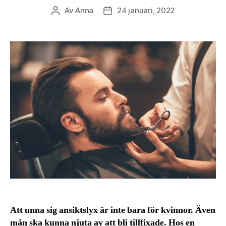
Av
Anna
24 januari, 2022
Inläggsförfattare
Inläggsdatum
Att unna sig ansiktslyx är inte bara för kvinnor. Även
män ska kunna njuta av att bli tillfixade. Hos en