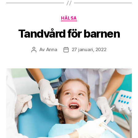
Kategorier
HÄLSA
Tandvård för barnen
Av
Anna
27 januari, 2022
Inläggsförfattare
Inläggsdatum