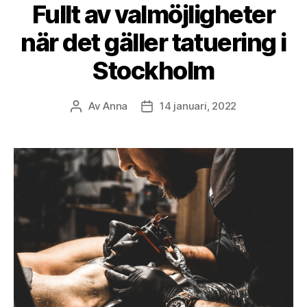
Fullt av valmöjligheter
när det gäller tatuering i
Stockholm
Av
Anna
14 januari, 2022
Inläggsförfattare
Inläggsdatum