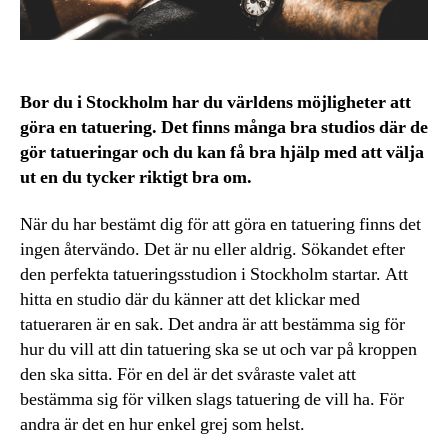
Bor du i Stockholm har du världens möjligheter att
göra en tatuering. Det finns många bra studios där de
gör tatueringar och du kan få bra hjälp med att välja
ut en du tycker riktigt bra om.
När du har bestämt dig för att göra en tatuering finns det
ingen återvändo. Det är nu eller aldrig. Sökandet efter
den perfekta tatueringsstudion i Stockholm startar. Att
hitta en studio där du känner att det klickar med
tatueraren är en sak. Det andra är att bestämma sig för
hur du vill att din tatuering ska se ut och var på kroppen
den ska sitta. För en del är det svåraste valet att
bestämma sig för vilken slags tatuering de vill ha. För
andra är det en hur enkel grej som helst.