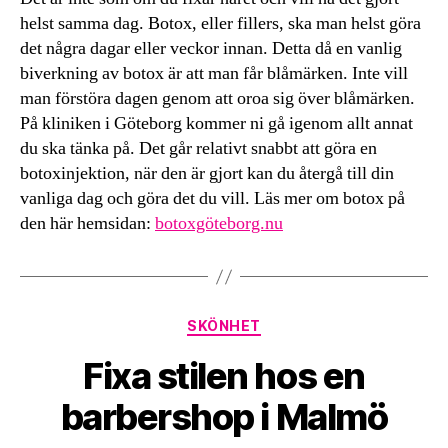
helst samma dag. Botox, eller fillers, ska man helst göra
det några dagar eller veckor innan. Detta då en vanlig
biverkning av botox är att man får blåmärken. Inte vill
man förstöra dagen genom att oroa sig över blåmärken.
På kliniken i Göteborg kommer ni gå igenom allt annat
du ska tänka på. Det går relativt snabbt att göra en
botoxinjektion, när den är gjort kan du återgå till din
vanliga dag och göra det du vill. Läs mer om botox på
den här hemsidan:
botoxgöteborg.nu
Kategorier
SKÖNHET
Fixa stilen hos en
barbershop i Malmö