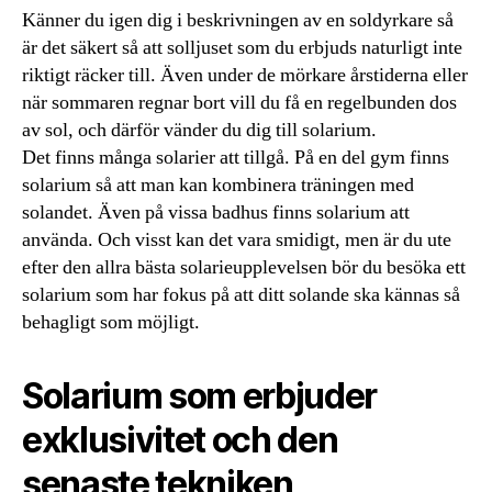
Känner du igen dig i beskrivningen av en soldyrkare så
är det säkert så att solljuset som du erbjuds naturligt inte
riktigt räcker till. Även under de mörkare årstiderna eller
när sommaren regnar bort vill du få en regelbunden dos
av sol, och därför vänder du dig till solarium.
Det finns många solarier att tillgå. På en del gym finns
solarium så att man kan kombinera träningen med
solandet. Även på vissa badhus finns solarium att
använda. Och visst kan det vara smidigt, men är du ute
efter den allra bästa solarieupplevelsen bör du besöka ett
solarium som har fokus på att ditt solande ska kännas så
behagligt som möjligt.
Solarium som erbjuder
exklusivitet och den
senaste tekniken