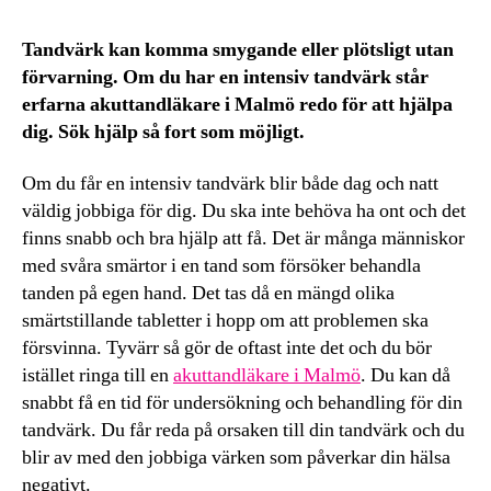
Tandvärk kan komma smygande eller plötsligt utan
förvarning. Om du har en intensiv tandvärk står
erfarna akuttandläkare i Malmö redo för att hjälpa
dig. Sök hjälp så fort som möjligt.
Om du får en intensiv tandvärk blir både dag och natt
väldig jobbiga för dig. Du ska inte behöva ha ont och det
finns snabb och bra hjälp att få. Det är många människor
med svåra smärtor i en tand som försöker behandla
tanden på egen hand. Det tas då en mängd olika
smärtstillande tabletter i hopp om att problemen ska
försvinna. Tyvärr så gör de oftast inte det och du bör
istället ringa till en
akuttandläkare i Malmö
. Du kan då
snabbt få en tid för undersökning och behandling för din
tandvärk. Du får reda på orsaken till din tandvärk och du
blir av med den jobbiga värken som påverkar din hälsa
negativt.