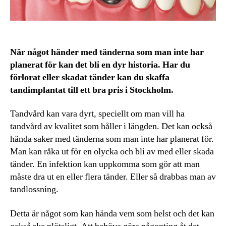
När något händer med tänderna som man inte har
planerat för kan det bli en dyr historia. Har du
förlorat eller skadat tänder kan du skaffa
tandimplantat till ett bra pris i Stockholm.
Tandvård kan vara dyrt, speciellt om man vill ha
tandvård av kvalitet som håller i längden. Det kan också
hända saker med tänderna som man inte har planerat för.
Man kan råka ut för en olycka och bli av med eller skada
tänder. En infektion kan uppkomma som gör att man
måste dra ut en eller flera tänder. Eller så drabbas man av
tandlossning.
Detta är något som kan hända vem som helst och det kan